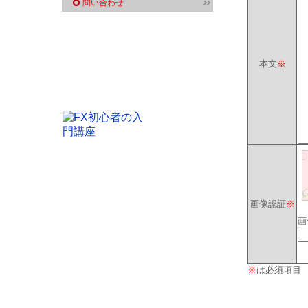
問い合わせ
本文
※
画像認証
※
画
※
は必須項目